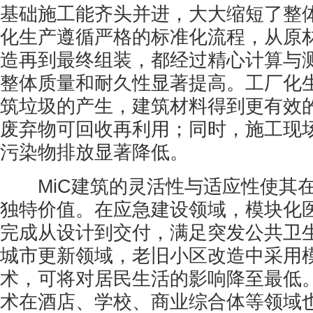
基础施工能齐头并进，大大缩短了整
化生产遵循严格的标准化流程，从原
造再到最终组装，都经过精心计算与
整体质量和耐久性显著提高。工厂化
筑垃圾的产生，建筑材料得到更有效
废弃物可回收再利用；同时，施工现
污染物排放显著降低。
MiC建筑的灵活性与适应性使其在
独特价值。在应急建设领域，模块化
完成从设计到交付，满足突发公共卫
城市更新领域，老旧小区改造中采用
术，可将对居民生活的影响降至最低
术在酒店、学校、商业综合体等领域