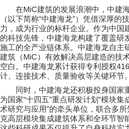
在MiC建筑的发展浪潮中，中建海
（以下简称“中建海龙”）凭借深厚的
力，成为行业的标杆企业。作为中国
的科技先锋，中建海龙构建了覆盖研
施工的全产业链体系。中建海龙自主
建筑（MiC）有效解决高层建造的技
空白。中建海龙累计获得专利授权41
计、连接技术、质量验收等关键环节
同时，中建海龙还积极投身国家重
为国家“十四五”重点研发计划“模块
术研究与应用”的牵头单位，联合多所
克高层模块集成建筑体系和全环节智
这些科研成果不仅提升了自身科技实