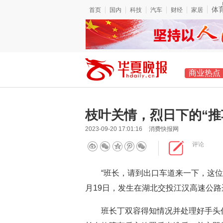
体
首页
国内
科技
汽车
财经
家居
商业热点
枝叶关情，烈日下的“推
2023-09-20 17:01:16
消费快报网
评论
“班长，请到出口车道来一下，这位司
月19日，发生在湖北交投江汉高速公
班长丁双容得知情况并处理好手头任