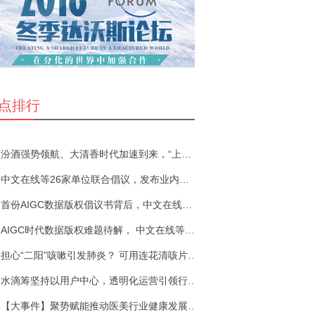
点排行
汾酒强势领航、大清香时代加速到来，“上车”机会怎
中文在线等26家单位联合倡议，发布业内首份AIGC数据
首份AIGC数据版权倡议书背后，中文在线的数字内容版
AIGC时代数据版权难题待解， 中文在线等26家单位发
担心“二阳”咳嗽引发肺炎？ 可用连花清咳片止咳化
水滴筹坚持以用户中心，透明化运营引领行业健康发展
【大事件】聚势赋能推动医美行业健康发展，武汉壹加