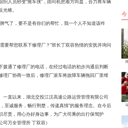
组织人员秒变“推车侠”，由司机把着方向盘，合力将车辆
反光锥。
今
脾气了，要不是有你们的帮忙，我一个人不知道该咋
要帮您联系下修理厂？”班长丁双容热情的安抚并询问
拨通了修理厂的电话，在经过电话的初步沟通后判断
修理厂协商一致后，修理厂派车将故障车辆拖回厂里维
。
一直以来，湖北交投江汉高速公路运营管理有限公司
投，至诚服务，畅行荆楚，传递真情”的服务理念。在今后
职尽责，用心办好身边事，为广大司乘的出行保驾护
公司万全管理所 丁双容）