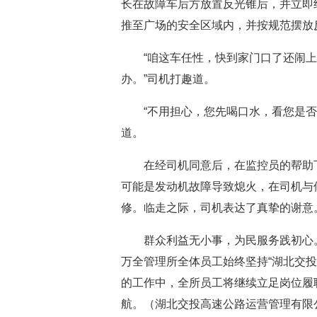
长在故障车后方放置反光锥后，并立即
推至广场的安全区域内，并按规范摆放
“咱这车任性，快到家门口了还闹上
办。”司机打趣道。
“不用担心，您先喝口水，看您是否需
道。
在经司机同意后，在监控员的帮助下
可能是发动机故障导致熄火，在司机与
修。临走之际，司机表达了真挚的谢意
群众利益无小事，为民服务践初心。
万全管理所全体员工始终坚持“湖北交
的工作中，全所员工将继续立足岗位履
航。（湖北交投高速公路运营管理有限