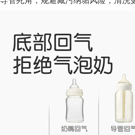
导管死角，规避藏污纳垢风险，清洗