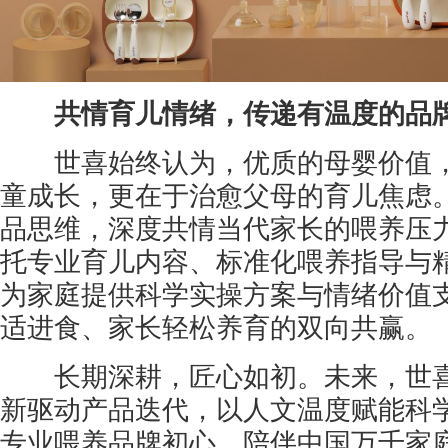
共情育儿情绪，传递有温度的品
世喜始终认为，优质的母婴价值，
童成长，更在于治愈父母的育儿焦虑
品思维，深度共情当代家长的喂养压
托专业育儿内容、标准化喂养指导与
为家庭提供科学实操方案与情绪价值
适进食、家长轻松养育的双向共赢。
长期深耕，匠心如初。未来，世喜
新驱动产品迭代，以人文温度赋能科
专业喂养品牌初心，陪伴中国万千家