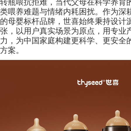
转瓶喂抗拒难，当代父母在科学养育
类喂养难题与情绪内耗困扰。作为深
的母婴标杆品牌，世喜始终秉持设计
张，以用户真实场景为原点，用专业
力，为中国家庭构建更科学、更安全
方案。