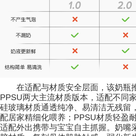
在适配与材质安全层面，该奶瓶推
PPSU两大主流材质版本，适配不同
硅玻璃材质通透纯净、易清洁无残留
配居家精细化喂养；PPSU材质轻盈
适配外出携带与宝宝自主抓握。奶嘴