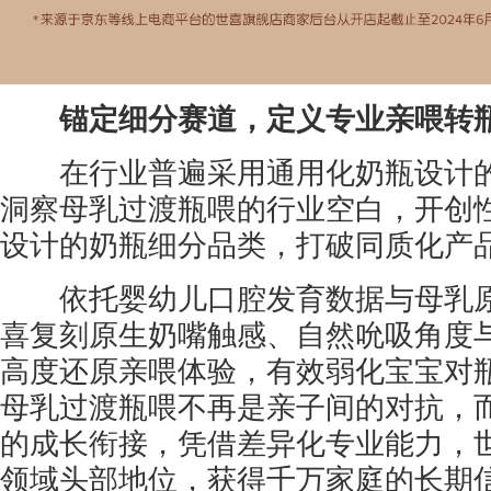
锚定细分赛道，定义专业
亲喂转
在行业普遍采用通用化奶瓶设计的
洞察母乳过渡瓶喂的行业空白，开创
设计的奶瓶细分品类，打破同质化产
依托婴幼儿口腔发育数据与母乳原
喜复刻原生奶嘴触感、自然吮吸角度
高度还原亲喂体验，有效弱化宝宝对
母乳过渡瓶喂不再是亲子间的对抗，
的成长衔接，凭借差异化专业能力，
领域头部地位，获得千万家庭的长期