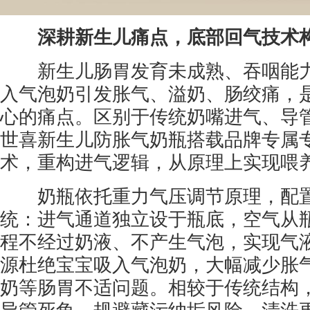
深耕新生儿痛点，底部回气技术
新生儿肠胃发育未成熟、吞咽能力
入气泡奶引发胀气、溢奶、肠绞痛，是
心的痛点。区别于传统奶嘴进气、导
世喜新生儿防胀气奶瓶搭载品牌专属
术，重构进气逻辑，从原理上实现喂
奶瓶依托重力气压调节原理，配置
统：进气通道独立设于瓶底，空气从
程不经过奶液、不产生气泡，实现气
源杜绝宝宝吸入气泡奶，大幅减少胀
奶等肠胃不适问题。相较于传统结构